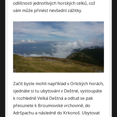
odlišnosti jednotlivých horských celků, což
vám může přinést nevšední zážitky.
Začít byste mohli například v Orlických horách,
sjednáte si tu ubytování v Deštné, vystoupáte
k rozhledně Velká Deštná a odtud se pak
přesunete k Broumovské vrchovině, do
Adršpachu a následně do Krkonoš. Ubytovat