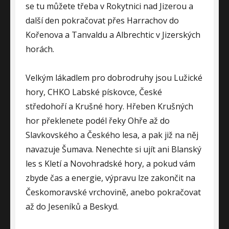
se tu můžete třeba v Rokytnici nad Jizerou a
další den pokračovat přes Harrachov do
Kořenova a Tanvaldu a Albrechtic v Jizerských
horách.
Velkým lákadlem pro dobrodruhy jsou Lužické
hory, CHKO Labské pískovce, České
středohoří a Krušné hory. Hřeben Krušných
hor překlenete podél řeky Ohře až do
Slavkovského a Českého lesa, a pak již na něj
navazuje Šumava. Nenechte si ujít ani Blanský
les s Kletí a Novohradské hory, a pokud vám
zbyde čas a energie, výpravu lze zakončit na
Českomoravské vrchovině, anebo pokračovat
až do Jeseníků a Beskyd.