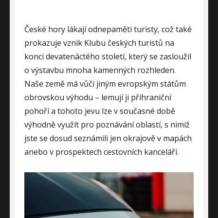
České hory lákají odnepaměti turisty, což také
prokazuje vznik Klubu českých turistů na
konci devatenáctého století, který se zasloužil
o výstavbu mnoha kamenných rozhleden.
Naše země má vůči jiným evropským státům
obrovskou výhodu – lemují ji příhraniční
pohoří a tohoto jevu lze v současné době
výhodně využít pro poznávání oblastí, s nimiž
jste se dosud seznámili jen okrajově v mapách
anebo v prospektech cestovních kanceláří.