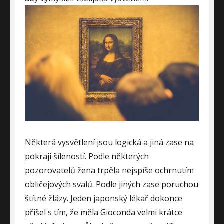
Některá vysvětlení jsou logická a jiná zase na
pokraji šíleností. Podle některých
pozorovatelů žena trpěla nejspíše ochrnutím
obličejových svalů. Podle jiných zase poruchou
štítné žlázy. Jeden japonský lékař dokonce
přišel s tím, že měla Gioconda velmi krátce