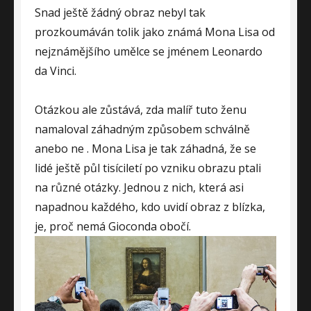
Snad ještě žádný obraz nebyl tak
prozkoumáván tolik jako známá Mona Lisa od
nejznámějšího umělce se jménem Leonardo
da Vinci.
Otázkou ale zůstává, zda malíř tuto ženu
namaloval záhadným způsobem schválně
anebo ne
. Mona Lisa je tak záhadná, že se
lidé ještě půl tisíciletí po vzniku obrazu ptali
na různé otázky. Jednou z nich, která asi
napadnou každého, kdo uvidí obraz z blízka,
je, proč nemá Gioconda obočí.