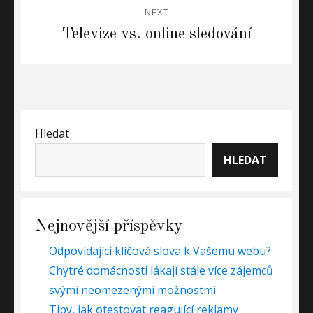
NEXT
Next
Televize vs. online sledování
post:
Hledat
HLEDAT
Nejnovější příspěvky
Odpovídající klíčová slova k Vašemu webu?
Chytré domácnosti lákají stále více zájemců
svými neomezenými možnostmi
Tipy, jak otestovat reagující reklamy