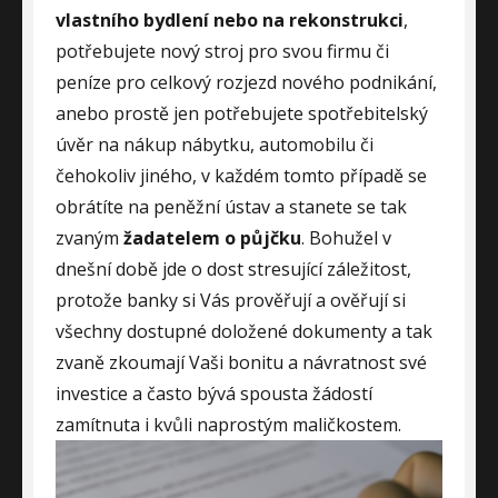
vlastního bydlení nebo na rekonstrukci
,
potřebujete nový stroj pro svou firmu či
peníze pro celkový rozjezd nového podnikání,
anebo prostě jen potřebujete spotřebitelský
úvěr na nákup nábytku, automobilu či
čehokoliv jiného, v každém tomto případě se
obrátíte na peněžní ústav a stanete se tak
zvaným
žadatelem o půjčku
. Bohužel v
dnešní době jde o dost stresující záležitost,
protože banky si Vás prověřují a ověřují si
všechny dostupné doložené dokumenty a tak
zvaně zkoumají Vaši bonitu a návratnost své
investice a často bývá spousta žádostí
zamítnuta i kvůli naprostým maličkostem.