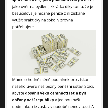
jako úvěr na bydlení, zkrátka díky tomu, že je
bezúčelová je možné peníze z ní získané
využít prakticky na cokoliv zrovna
potřebujete.
Máme o hodně méně podmínek pro získání
našeho úvěru než běžný peněžní ústav. Stačí,
abyste
dosáhli věku osmnácti let a byli
občany naší republiky
a jedinou naší
podmínkou je zástav v podobě nemovitosti. A