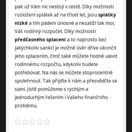
pak už Vám nic nestojí v cestě. Díky možnosti
rozložení splátek až na třicet let, jsou
splátky
nízké
a tím pádem únosné a nezatíží tak moc
Váš rodinný rozpočet. Díky možnosti
předčasného splacení
a to naprosto bez
jakýchkoliv sankcí je možné úvěr dříve ukončit
jeho splacením, čímž také můžete hodně ulevit
rodinnému rozpočtu, kdykoliv budete
potřebovat. Na nás se můžete stoprocentně
spolehnout. Tak přijďte k nám a přesvědčte se
sami. Jistě pomůžeme s rychlým a
jednoduchým řešením i Vašeho finančního
problému.