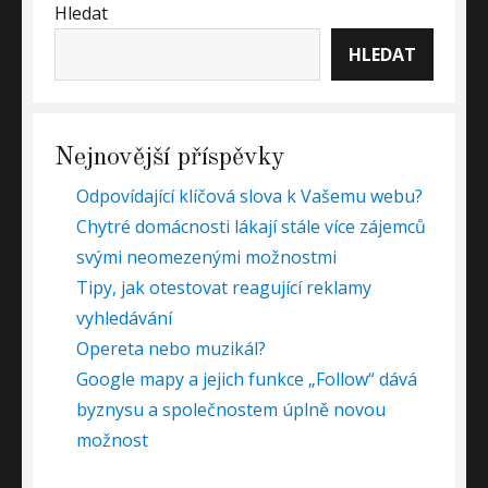
Hledat
HLEDAT
Nejnovější příspěvky
Odpovídající klíčová slova k Vašemu webu?
Chytré domácnosti lákají stále více zájemců
svými neomezenými možnostmi
Tipy, jak otestovat reagující reklamy
vyhledávání
Opereta nebo muzikál?
Google mapy a jejich funkce „Follow“ dává
byznysu a společnostem úplně novou
možnost