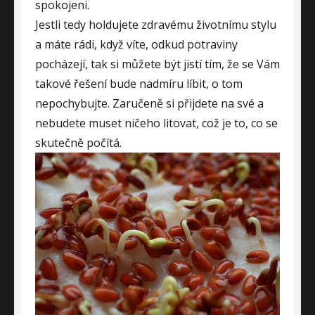
spokojeni.
Jestli tedy holdujete zdravému životnímu stylu
a máte rádi, když víte, odkud potraviny
pocházejí, tak si můžete být jistí tím, že se Vám
takové řešení bude nadmíru líbit, o tom
nepochybujte. Zaručeně si přijdete na své a
nebudete muset ničeho litovat, což je to, co se
skutečně počítá.