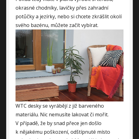
okrasné chodníky, lavičky přes zahradní
potůčky a jezírky, nebo si chcete zkrášlit okolí
svého bazénu, můžete začít vybírat.
WTC desky se vyrábějí z již barveného
materiálu. Nic nemusíte lakovat či mořit.
V případě, že by snad přece jen došlo
k nějakému poškození, odštípnuté místo