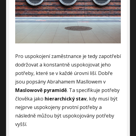
Pro uspokojení zaměstnance je tedy zapotřebí
dodržovat a konstantně uspokojovat jeho
potřeby, které se v každé úrovni liší. Dobře
jsou popsány Abrahamem Masllowem v
Maslowově pyramidě
. Ta specifikuje potřeby
člověka jako
hierarchický stav
, kdy musí být
nejprve uspokojeny prvotní potřeby a
následně můžou být uspokojovány potřeby
vyšší.