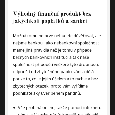
Výhodný finanční produkt bez
jakýchkoli poplatků a sankcí
Možná tomu nejprve nebudete důvěřovat, ale
nejsme bankou. Jako nebankovní společnost
máme jiná pravidla než je tomu v případě
běžných bankovních institucí a tak naše
společnost připouští veškeré tyto drobnosti,
odpouští od zbytečného papírování a dělá
pouze to, co je jejím účelem a to rychle a bez
zbytečných otázek, proto vám vyřídíme
podnikatelský úvěr během pár dnů.
Vše probíhá online, takže pomocí internetu
nám stačí zaslat pár fotografií, na základě