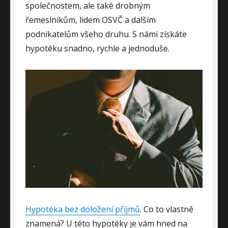
společnostem, ale také drobným
řemeslníkům, lidem OSVČ a dalším
podnikatelům všeho druhu. S námi získáte
hypotéku snadno, rychle a jednoduše.
Hypotéka bez doložení příjmů
. Co to vlastně
znamená? U této hypotéky je vám hned na