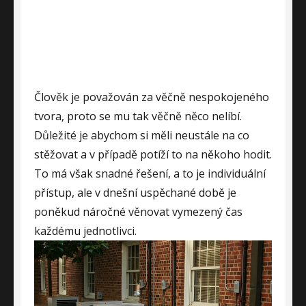
Člověk je považován za věčně nespokojeného
tvora, proto se mu tak věčně něco nelíbí.
Důležité je abychom si měli neustále na co
stěžovat a v případě potíží to na někoho hodit.
To má však snadné řešení, a to je individuální
přístup, ale v dnešní uspěchané době je
poněkud náročné věnovat vymezený čas
každému jednotlivci.