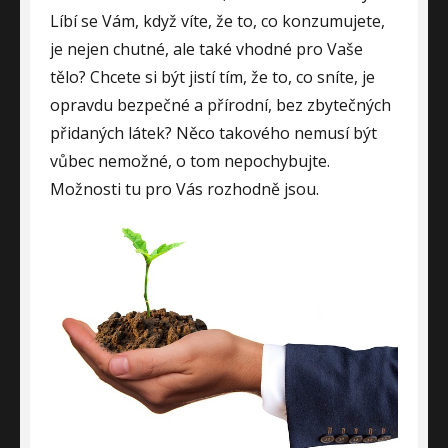
Líbí se Vám, když víte, že to, co konzumujete,
je nejen chutné, ale také vhodné pro Vaše
tělo? Chcete si být jistí tím, že to, co sníte, je
opravdu bezpečné a přírodní, bez zbytečných
přidaných látek? Něco takového nemusí být
vůbec nemožné, o tom nepochybujte.
Možnosti tu pro Vás rozhodně jsou.