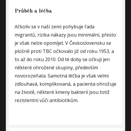
Průběh a léčba
Ačkoliv se v naší zemi pohybuje řada
migrantů, rizika nákazy jsou minimální, přesto
je však nelze opomíjet. V Československu se
plošně proti TBC očkovalo již od roku 1953, a
to až do roku 2010. Od té doby se očkují jen
některé ohrožené skupiny, především
novorozeňata. Samotná léčba je však velmi
zdlouhavá, komplikovaná, a pacienta ohrožuje
na životě, některé kmeny bakterií jsou totiž
rezistentní vůči antibiotikům.