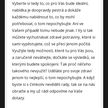
Vyberte si tedy to, co pro Vás bude ideální,
nabídka je doopravdy pestrá a dokáže
každému nabídnout to, co by mohl
potřebovat, o tom nepochybujte. Ani ve
Vašem případě tomu nebude jinak. I Vy si tak
můžete vychutnávat zdravé potraviny, které si
sami vypěstujete, což se přeci jenom počítá.
Využijte tedy možností, které tu pro Vás jsou,
a zaručeně neváhejte, dočkáte se výsledků, se
kterými budete spokojeni. Tak proč něčeho
takového nevyužít? Uděláte pro svoje zdraví
jenom to nejlepší, o tom nepochybujte. A když
byste si s čímkoliv nevěděli rady, tak se na nás
obraťte a my už rádi odpovíme na Vaše
dotazy.