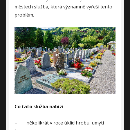
městech služba, která významně vyřeší tento
problém.
Co tato služba nabízí
–
několikrát v roce úklid hrobu, umytí