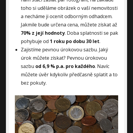
toho si uděláme obrázek o vaší nemovitosti
a necháme ji ocenit odborným odhadcem.
Jakmile bude určena cena, můžete získat až
70% z její hodnoty
. Doba splatnosti se pak
pohybuje od
1 roku po dobu 30 let
.
Zajistíme pevnou úrokovou sazbu. Jaký
úrok můžete získat? Pevnou úrokovou
sazbu
od 6,9 % p.a. pro každého
. Navíc
můžete úvěr kdykoliv předčasně splatit a to
bez pokuty.