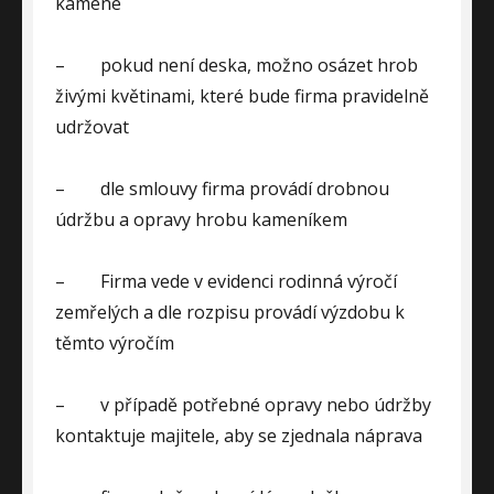
kamene
–
pokud není deska, možno osázet hrob
živými květinami, které bude firma pravidelně
udržovat
–
dle smlouvy firma provádí drobnou
údržbu a opravy hrobu kameníkem
–
Firma vede v evidenci rodinná výročí
zemřelých a dle rozpisu provádí výzdobu k
těmto výročím
–
v případě potřebné opravy nebo údržby
kontaktuje majitele, aby se zjednala náprava