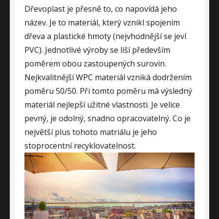
Dřevoplast je přesně to, co napovídá jeho
název. Je to materiál, který vznikl spojením
dřeva a plastické hmoty (nejvhodnější se jeví
PVC). Jednotlivé výroby se liší především
poměrem obou zastoupených surovin.
Nejkvalitnější WPC materiál vzniká dodržením
poměru 50/50. Při tomto poměru má výsledný
materiál nejlepší užitné vlastnosti. Je velice
pevný, je odolný, snadno opracovatelný. Co je
největší plus tohoto matriálu je jeho
stoprocentní recyklovatelnost.