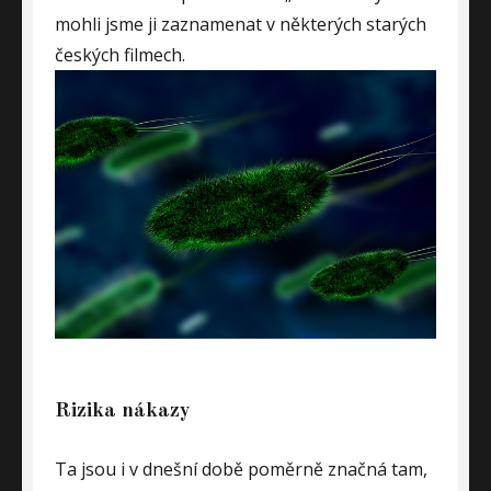
mohli jsme ji zaznamenat v některých starých
českých filmech.
Rizika nákazy
Ta jsou i v dnešní době poměrně značná tam,