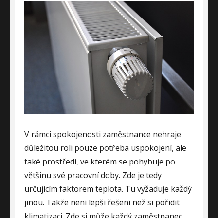
V rámci spokojenosti zaměstnance nehraje
důležitou roli pouze potřeba uspokojení, ale
také prostředí, ve kterém se pohybuje po
většinu své pracovní doby. Zde je tedy
určujícím faktorem teplota. Tu vyžaduje každý
jinou. Takže není lepší řešení než si pořídit
klimatizaci
. Zde si může každý zaměstnanec