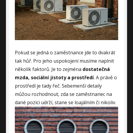
Pokud se jedná o zaměstnance jde to dvakrát
tak hůř. Pro jeho uspokojení musíme naplnit
několik faktorů. Je to zejména
dostatečná
mzda, sociální jistoty a prostředí
. A právě o
prostředí je tady řeč. Sebemenší detaily
můžou rozhodnout, zda se zaměstnanec na
dané pozici udrží, stane se loajálním či nikoliv.