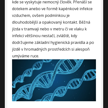
kde se vyskytuje nemocný člověk. Přenáší se
dotekem anebo ve formě kapénkové infekce
vzduchem, ovšem podmínkou je
dlouhodobější a opakovaný kontakt. Běžná
jízda v tramvaji nebo v metru či ve vlaku k
infekci většinou nestačí, zvláště, kdy
dodržujeme základní hygienická pravidla a po
jízdě v hromadných prostředcích si alespoň
umýváme ruce.