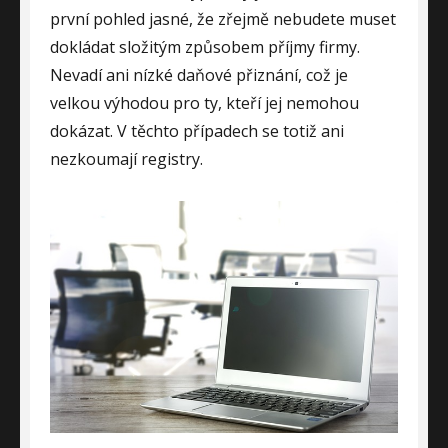
první pohled jasné, že zřejmě nebudete muset
dokládat složitým způsobem příjmy firmy.
Nevadí ani nízké daňové přiznání, což je
velkou výhodou pro ty, kteří jej nemohou
dokázat. V těchto případech se totiž ani
nezkoumají registry.