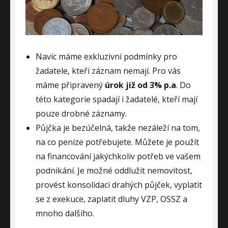
Navíc máme exkluzivní podmínky pro
žadatele, kteří záznam nemají. Pro vás
máme připravený
úrok již od 3% p.a
. Do
této kategorie spadají i žadatelé, kteří mají
pouze drobné záznamy.
Půjčka je bezúčelná, takže nezáleží na tom,
na co peníze potřebujete. Můžete je použít
na financování jakýchkoliv potřeb ve vašem
podnikání. Je možné oddlužit nemovitost,
provést konsolidaci drahých půjček, vyplatit
se z exekuce, zaplatit dluhy VZP, OSSZ a
mnoho dalšího.