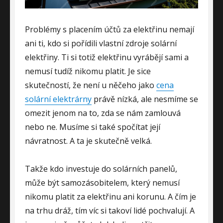
Problémy s placením účtů za elektřinu nemají
ani ti, kdo si pořídili vlastní zdroje solární
elektřiny. Ti si totiž elektřinu vyrábějí sami a
nemusí tudíž nikomu platit. Je sice
skutečností, že není u něčeho jako
cena
solární elektrárny
právě nízká, ale nesmíme se
omezit jenom na to, zda se nám zamlouvá
nebo ne. Musíme si také spočítat její
návratnost. A ta je skutečně velká.
Takže kdo investuje do solárních panelů,
může být samozásobitelem, který nemusí
nikomu platit za elektřinu ani korunu. A čím je
na trhu dráž, tím víc si takoví lidé pochvalují. A