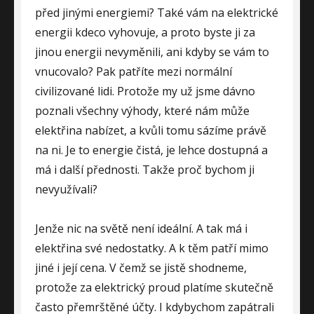
před jinými energiemi? Také vám na elektrické
energii kdeco vyhovuje, a proto byste ji za
jinou energii nevyměnili, ani kdyby se vám to
vnucovalo? Pak patříte mezi normální
civilizované lidi. Protože my už jsme dávno
poznali všechny výhody, které nám může
elektřina nabízet, a kvůli tomu sázíme právě
na ni. Je to energie čistá, je lehce dostupná a
má i další přednosti. Takže proč bychom ji
nevyužívali?
Jenže nic na světě není ideální. A tak má i
elektřina své nedostatky. A k těm patří mimo
jiné i její cena. V čemž se jistě shodneme,
protože za elektrický proud platíme skutečně
často přemrštěné účty. I kdybychom zapátrali