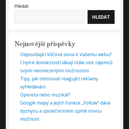
Hledat
HLEDAT
Nejnovější příspěvky
Odpovídající klíčová slova k Vašemu webu?
Chytré domácnosti lákají stále více zájemců
svými neomezenými možnostmi
Tipy, jak otestovat reagující reklamy
vyhledávání
Opereta nebo muzikál?
Google mapy a jejich funkce „Follow“ dává
byznysu a společnostem úplně novou
možnost