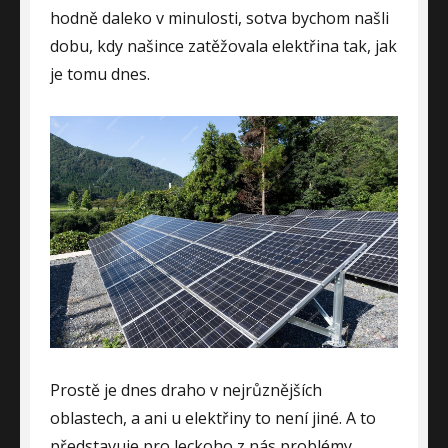
hodně daleko v minulosti, sotva bychom našli
dobu, kdy našince zatěžovala elektřina tak, jak
je tomu dnes.
Prostě je dnes draho v nejrůznějších
oblastech, a ani u elektřiny to není jiné. A to
představuje pro leckoho z nás problémy.