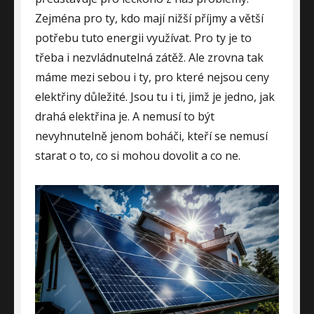
Zejména pro ty, kdo mají nižší příjmy a větší
potřebu tuto energii využívat. Pro ty je to
třeba i nezvládnutelná zátěž. Ale zrovna tak
máme mezi sebou i ty, pro které nejsou ceny
elektřiny důležité. Jsou tu i ti, jimž je jedno, jak
drahá elektřina je. A nemusí to být
nevyhnutelně jenom boháči, kteří se nemusí
starat o to, co si mohou dovolit a co ne.