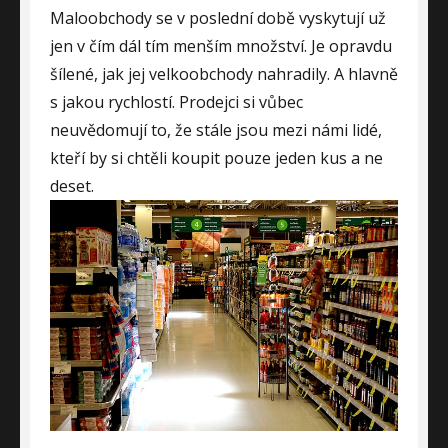
Maloobchody se v poslední době vyskytují už
jen v čím dál tím menším množství. Je opravdu
šílené, jak jej velkoobchody nahradily. A hlavně
s jakou rychlostí. Prodejci si vůbec
neuvědomují to, že stále jsou mezi námi lidé,
kteří by si chtěli koupit pouze jeden kus a ne
deset.