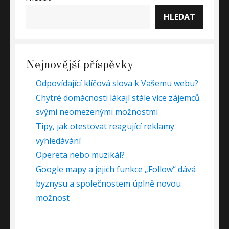
HLEDAT
Nejnovější příspěvky
Odpovídající klíčová slova k Vašemu webu?
Chytré domácnosti lákají stále více zájemců
svými neomezenými možnostmi
Tipy, jak otestovat reagující reklamy
vyhledávání
Opereta nebo muzikál?
Google mapy a jejich funkce „Follow“ dává
byznysu a společnostem úplně novou
možnost