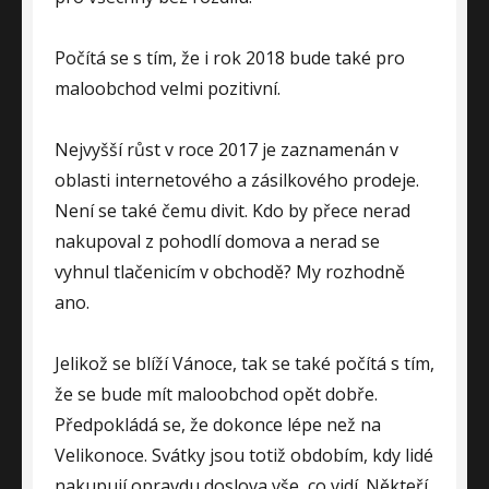
Počítá se s tím, že i rok 2018 bude také pro
maloobchod velmi pozitivní.
Nejvyšší růst v roce 2017 je zaznamenán v
oblasti internetového a zásilkového prodeje.
Není se také čemu divit. Kdo by přece nerad
nakupoval z pohodlí domova a nerad se
vyhnul tlačenicím v obchodě? My rozhodně
ano.
Jelikož se blíží Vánoce, tak se také počítá s tím,
že se bude mít maloobchod opět dobře.
Předpokládá se, že dokonce lépe než na
Velikonoce. Svátky jsou totiž obdobím, kdy lidé
nakupují opravdu doslova vše, co vidí. Někteří