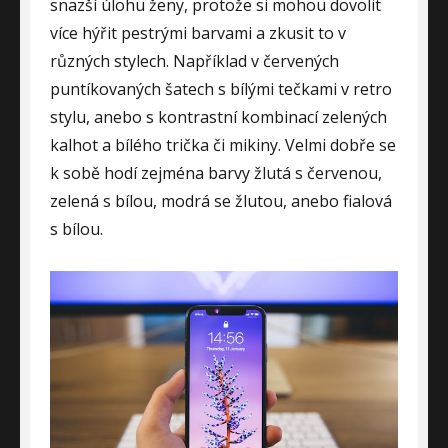
snazší úlohu ženy, protože si mohou dovolit
více hýřit pestrými barvami a zkusit to v
různých stylech. Například v červených
puntíkovaných šatech s bílými tečkami v retro
stylu, anebo s kontrastní kombinací zelených
kalhot a bílého trička či mikiny. Velmi dobře se
k sobě hodí zejména barvy žlutá s červenou,
zelená s bílou, modrá se žlutou, anebo fialová
s bílou.