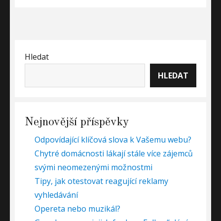
post:
Hledat
HLEDAT
Nejnovější příspěvky
Odpovídající klíčová slova k Vašemu webu?
Chytré domácnosti lákají stále více zájemců
svými neomezenými možnostmi
Tipy, jak otestovat reagující reklamy
vyhledávání
Opereta nebo muzikál?