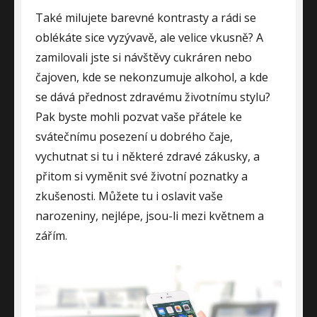
Také milujete barevné kontrasty a rádi se
oblékáte sice vyzývavě, ale velice vkusně? A
zamilovali jste si návštěvy cukráren nebo
čajoven, kde se nekonzumuje alkohol, a kde
se dává přednost zdravému životnímu stylu?
Pak byste mohli pozvat vaše přátele ke
svátečnímu posezení u dobrého čaje,
vychutnat si tu i některé zdravé zákusky, a
přitom si vyměnit své životní poznatky a
zkušenosti. Můžete tu i oslavit vaše
narozeniny, nejlépe, jsou-li mezi květnem a
zářím.