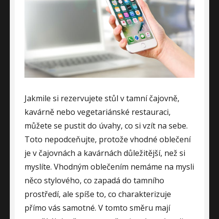
Jakmile si rezervujete stůl v tamní čajovně,
kavárně nebo vegetariánské restauraci,
můžete se pustit do úvahy, co si vzít na sebe.
Toto nepodceňujte, protože vhodné oblečení
je v čajovnách a kavárnách důležitější, než si
myslíte. Vhodným oblečením nemáme na mysli
něco stylového, co zapadá do tamního
prostředí, ale spíše to, co charakterizuje
přímo vás samotné. V tomto směru mají