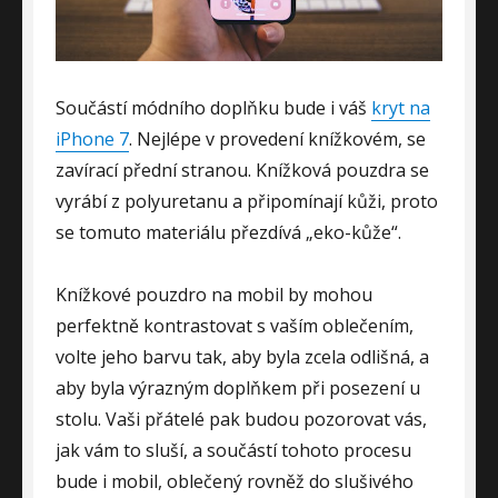
Součástí módního doplňku bude i váš
kryt na
iPhone 7
. Nejlépe v provedení knížkovém, se
zavírací přední stranou. Knížková pouzdra se
vyrábí z polyuretanu a připomínají kůži, proto
se tomuto materiálu přezdívá „eko-kůže“.
Knížkové pouzdro na mobil by mohou
perfektně kontrastovat s vaším oblečením,
volte jeho barvu tak, aby byla zcela odlišná, a
aby byla výrazným doplňkem při posezení u
stolu. Vaši přátelé pak budou pozorovat vás,
jak vám to sluší, a součástí tohoto procesu
bude i mobil, oblečený rovněž do slušivého