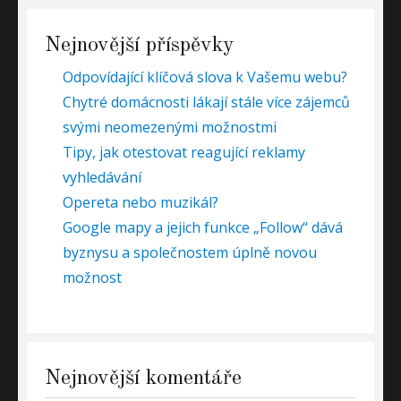
Nejnovější příspěvky
Odpovídající klíčová slova k Vašemu webu?
Chytré domácnosti lákají stále více zájemců
svými neomezenými možnostmi
Tipy, jak otestovat reagující reklamy
vyhledávání
Opereta nebo muzikál?
Google mapy a jejich funkce „Follow“ dává
byznysu a společnostem úplně novou
možnost
Nejnovější komentáře