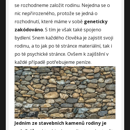
se rozhodneme založit rodinu. Nejedna se o
nic nepřirozeného, protože se jedná o
rozhodnutí, které máme v sobě
geneticky
zakódováno
. S tím je však také spojeno
bydlení. Snem každého člověka je zajistit svoji
rodinu, a to jak po té stránce materiální, tak i
po té psychické stránce. Ovšem k zajištění v
každé případě potřebujeme peníze.
Jedním ze stavebních kamenů rodiny je