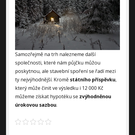
Samozřejmě na trh nalezneme další
společnosti, které nám půjčku můžou
poskytnou, ale stavební spoření se řadí mezi
ty nejvýhodnější. Kromě
státního příspěvku
,
který může činit ve výsledku i 12 000 Kč
můžeme získat hypotéku se
zvýhodněnou
úrokovou sazbou
.