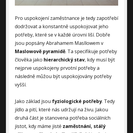
Pro uspokojení zaměstnance je tedy zapotřebí
dodržovat a konstantně uspokojovat jeho
potřeby, které se v každé úrovni liší. Dobře
jsou popsány Abrahamem Masllowem v
Maslowově pyramidě
. Ta specifikuje potřeby
člověka jako
hierarchický stav
, kdy musí být
nejprve uspokojeny prvotní potřeby a
následně můžou být uspokojovány potřeby
vyšší.
Jako základ jsou
fyziologické potřeby
. Tedy
jídlo a pití, které nás udržují na živu. Jakou
druhá část je stanovena potřeba sociálních
jistot, kdy máme jisté
zaměstnání, stálý