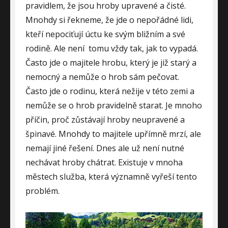
pravidlem, že jsou hroby upravené a čisté.
Mnohdy si řekneme, že jde o nepořádné lidi,
kteří nepociťují úctu ke svým bližním a své
rodině. Ale není
tomu vždy tak, jak to vypadá.
Často jde o majitele hrobu, který je již starý a
nemocný a nemůže o hrob sám pečovat.
Často jde o rodinu, která nežije v této zemi a
nemůže se o hrob pravidelně starat. Je mnoho
příčin, proč zůstávají hroby neupravené a
špinavé. Mnohdy to majitele upřímně mrzí, ale
nemají jiné řešení. Dnes ale už není nutné
nechávat hroby chátrat. Existuje v mnoha
městech služba, která významně vyřeší tento
problém.