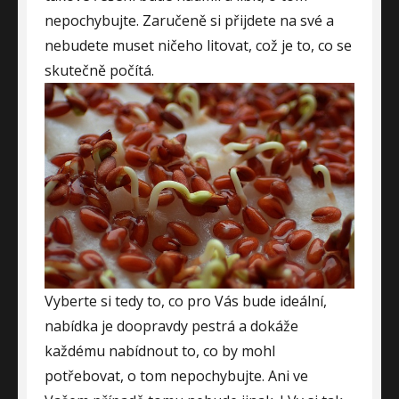
nepochybujte. Zaručeně si přijdete na své a
nebudete muset ničeho litovat, což je to, co se
skutečně počítá.
Vyberte si tedy to, co pro Vás bude ideální,
nabídka je doopravdy pestrá a dokáže
každému nabídnout to, co by mohl
potřebovat, o tom nepochybujte. Ani ve