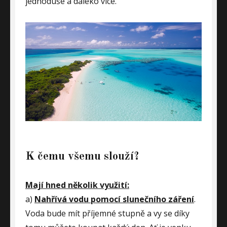
jednoduše a daleko více.
K čemu všemu slouží?
Mají hned několik využití:
a)
Nahřívá vodu pomocí slunečního záření
.
Voda bude mít příjemné stupně a vy se díky