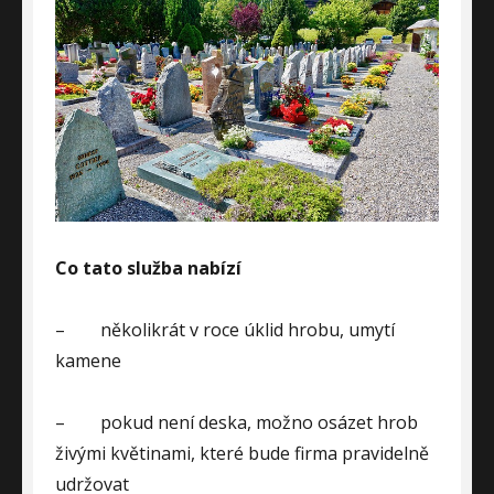
Co tato služba nabízí
–
několikrát v roce úklid hrobu, umytí
kamene
–
pokud není deska, možno osázet hrob
živými květinami, které bude firma pravidelně
udržovat