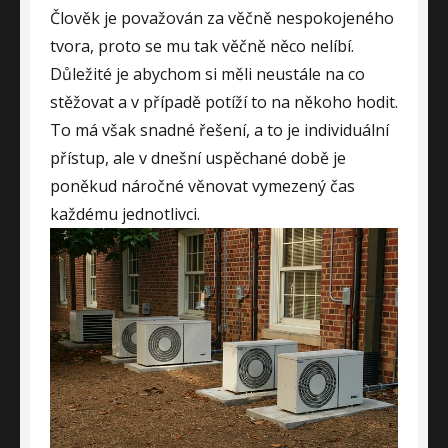
Člověk je považován za věčně nespokojeného
tvora, proto se mu tak věčně něco nelíbí.
Důležité je abychom si měli neustále na co
stěžovat a v případě potíží to na někoho hodit.
To má však snadné řešení, a to je individuální
přístup, ale v dnešní uspěchané době je
poněkud náročné věnovat vymezený čas
každému jednotlivci.