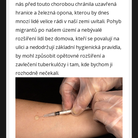
nás před touto chorobou chránila uzavřená
hranice a železná opona, kterou by dnes
mnozí lidé velice rádi v naší zemi uvítali. Pohyb
migrantů po našem území a nebývalé
rozšíření lidí bez domova, kteří se povalují na
ulici a nedodržují základní hygienická pravidla,
by mohl způsobit opětovné rozšíření a
zavlečení
tuberkulózy
i tam, kde bychom ji
rozhodně nečekali.