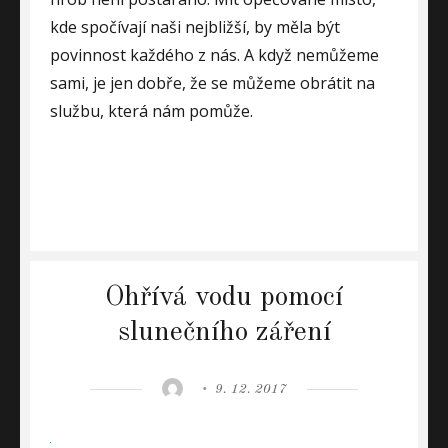
kde spočívají naši nejbližší, by měla být
povinnost každého z nás. A když nemůžeme
sami, je jen dobře, že se můžeme obrátit na
službu, která nám pomůže.
Ohřívá vodu pomocí
slunečního záření
Author
Posted
9. 12. 2017
on