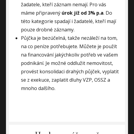
žadatele, kteří záznam nemají. Pro vás
máme připravený
úrok již od 3% p.a
. Do
této kategorie spadají i žadatelé, kteří mají
pouze drobné záznamy.
Půjčka je bezúčelná, takže nezáleží na tom,
na co peníze potřebujete. Můžete je použít
na financování jakýchkoliv potřeb ve vašem
podnikání. Je možné oddlužit nemovitost,
provést konsolidaci drahých půjček, vyplatit
se z exekuce, zaplatit dluhy VZP, OSSZ a
mnoho dalšího.