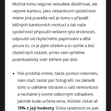
Možná tomu nejprve nebudete důvěřovat, ale
nejsme bankou. Jako nebankovní společnost
máme jiná pravidla než je tomu v případě
běžných bankovních institucí a tak naše
společnost připouští veškeré tyto drobnosti,
odpouští od zbytečného papírování a dělá
pouze to, co je jejím účelem a to rychle a bez
zbytečných otázek, proto vám vyřídíme
podnikatelský úvěr během pár dnů.
Vše probíhá online, takže pomocí internetu
nám stačí zaslat pár fotografií, na základě
toho si uděláme obrázek o vaší nemovitosti
a necháme ji ocenit odborným odhadcem.
Jakmile bude určena cena, můžete získat až
70% z její hodnoty
. Doba splatnosti se pak