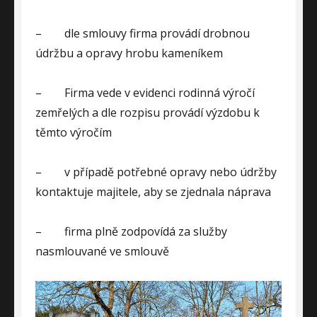
–
dle smlouvy firma provádí drobnou
údržbu a opravy hrobu kameníkem
–
Firma vede v evidenci rodinná výročí
zemřelých a dle rozpisu provádí výzdobu k
těmto výročím
–
v případě potřebné opravy nebo údržby
kontaktuje majitele, aby se zjednala náprava
–
firma plně zodpovídá za služby
nasmlouvané ve smlouvě