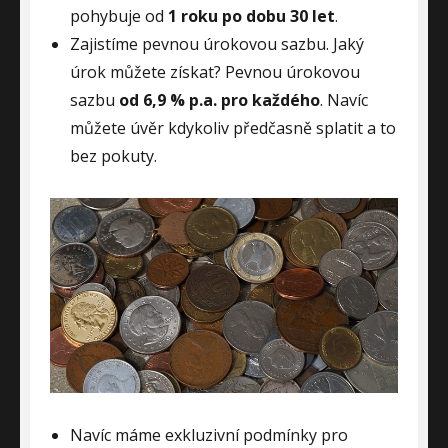
pohybuje od
1 roku po dobu 30 let
.
Zajistíme pevnou úrokovou sazbu. Jaký
úrok můžete získat? Pevnou úrokovou
sazbu
od 6,9 % p.a. pro každého
. Navíc
můžete úvěr kdykoliv předčasně splatit a to
bez pokuty.
Navíc máme exkluzivní podmínky pro